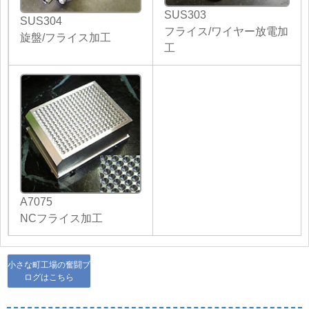
SUS303
SUS304
フライス/ワイヤー放電加
旋盤/フライス加工
工
A7075
NCフライス加工
小さな町工場の奮闘ブ
ログはこちら