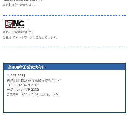
※送料は別途かかります。
挑戦する製造業のために
当社はNCネットワークに登録しています。
高谷精密工業株式会社
〒227-0031
神奈川県横浜市青葉区寺家町471-7
TEL：045-479-2101
FAX：045-479-2102
営業時間 9:00～17:30（土日祝日休み
）