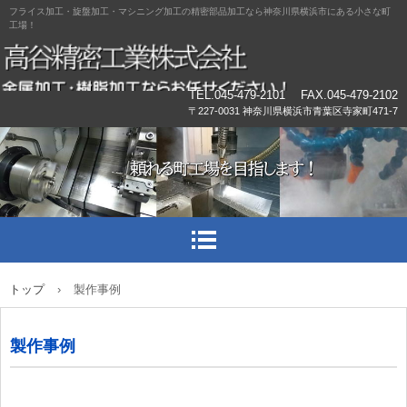
フライス加工・旋盤加工・マシニング加工の精密部品加工なら神奈川県横浜市にある小さな町
工場！
TEL.045-479-2101 FAX.045-479-2102
〒227-0031 神奈川県横浜市青葉区寺家町471-7
トップ
›
製作事例
製作事例