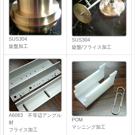
SUS304
SUS304
旋盤加工
旋盤/フライス加工
A6063 不等辺アングル
POM
材
マシニング加工
フライス加工