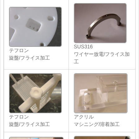
SUS316
テフロン
ワイヤー放電/フライス加
旋盤/フライス加工
工
テフロン
アクリル
旋盤/フライス加工
マシニング/溶着加工