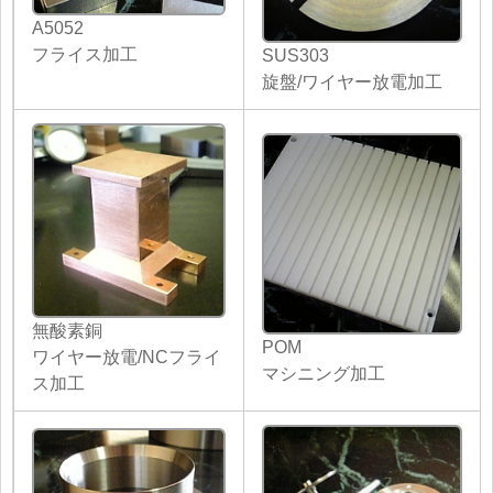
A5052
フライス加工
SUS303
旋盤/ワイヤー放電加工
無酸素銅
POM
ワイヤー放電/NCフライ
マシニング加工
ス加工