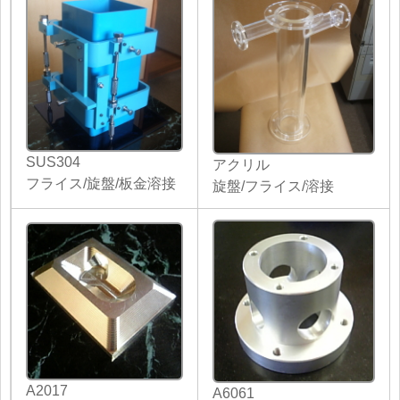
SUS304
アクリル
フライス/旋盤/板金溶接
旋盤/フライス/溶接
A2017
A6061